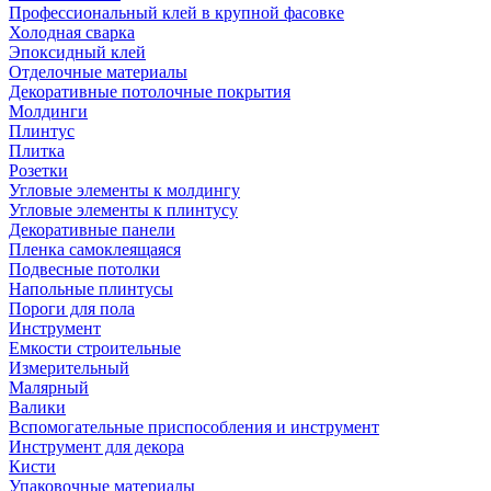
Профессиональный клей в крупной фасовке
Холодная сварка
Эпоксидный клей
Отделочные материалы
Декоративные потолочные покрытия
Молдинги
Плинтус
Плитка
Розетки
Угловые элементы к молдингу
Угловые элементы к плинтусу
Декоративные панели
Пленка самоклеящаяся
Подвесные потолки
Напольные плинтусы
Пороги для пола
Инструмент
Емкости строительные
Измерительный
Малярный
Валики
Вспомогательные приспособления и инструмент
Инструмент для декора
Кисти
Упаковочные материалы