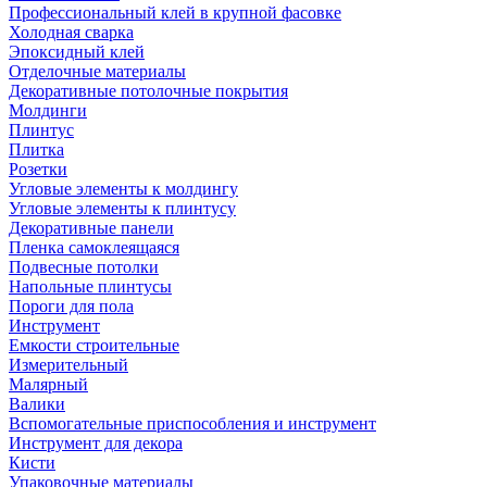
Профессиональный клей в крупной фасовке
Холодная сварка
Эпоксидный клей
Отделочные материалы
Декоративные потолочные покрытия
Молдинги
Плинтус
Плитка
Розетки
Угловые элементы к молдингу
Угловые элементы к плинтусу
Декоративные панели
Пленка самоклеящаяся
Подвесные потолки
Напольные плинтусы
Пороги для пола
Инструмент
Емкости строительные
Измерительный
Малярный
Валики
Вспомогательные приспособления и инструмент
Инструмент для декора
Кисти
Упаковочные материалы