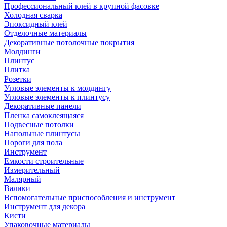
Профессиональный клей в крупной фасовке
Холодная сварка
Эпоксидный клей
Отделочные материалы
Декоративные потолочные покрытия
Молдинги
Плинтус
Плитка
Розетки
Угловые элементы к молдингу
Угловые элементы к плинтусу
Декоративные панели
Пленка самоклеящаяся
Подвесные потолки
Напольные плинтусы
Пороги для пола
Инструмент
Емкости строительные
Измерительный
Малярный
Валики
Вспомогательные приспособления и инструмент
Инструмент для декора
Кисти
Упаковочные материалы