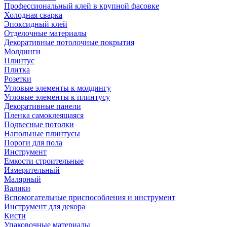
Профессиональный клей в крупной фасовке
Холодная сварка
Эпоксидный клей
Отделочные материалы
Декоративные потолочные покрытия
Молдинги
Плинтус
Плитка
Розетки
Угловые элементы к молдингу
Угловые элементы к плинтусу
Декоративные панели
Пленка самоклеящаяся
Подвесные потолки
Напольные плинтусы
Пороги для пола
Инструмент
Емкости строительные
Измерительный
Малярный
Валики
Вспомогательные приспособления и инструмент
Инструмент для декора
Кисти
Упаковочные материалы