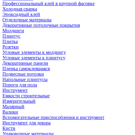
Профессиональный клей в крупной фасовке
Холодная сварка
Эпоксидный клей
Отделочные материалы
Декоративные потолочные покрытия
Молдинги
Плинтус
Плитка
Розетки
Угловые элементы к молдингу
Угловые элементы к плинтусу
Декоративные панели
Пленка самоклеящаяся
Подвесные потолки
Напольные плинтусы
Пороги для пола
Инструмент
Емкости строительные
Измерительный
Малярный
Валики
Вспомогательные приспособления и инструмент
Инструмент для декора
Кисти
Упаковочные материалы