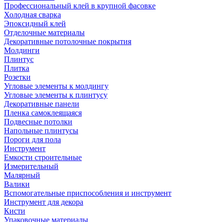
Профессиональный клей в крупной фасовке
Холодная сварка
Эпоксидный клей
Отделочные материалы
Декоративные потолочные покрытия
Молдинги
Плинтус
Плитка
Розетки
Угловые элементы к молдингу
Угловые элементы к плинтусу
Декоративные панели
Пленка самоклеящаяся
Подвесные потолки
Напольные плинтусы
Пороги для пола
Инструмент
Емкости строительные
Измерительный
Малярный
Валики
Вспомогательные приспособления и инструмент
Инструмент для декора
Кисти
Упаковочные материалы