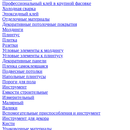
Профессиональный клей в крупной фасовке
Холодная сварка
Эпоксидный клей
Отделочные материалы
Декоративные потолочные покрытия
Молдинги
Плинтус
Плитка
Розетки
Угловые элементы к молдингу
Угловые элементы к плинтусу
Декоративные панели
Пленка самоклеящаяся
Подвесные потолки
Напольные плинтусы
Пороги для пола
Инструмент
Емкости строительные
Измерительный
Малярный
Валики
Вспомогательные приспособления и инструмент
Инструмент для декора
Кисти
Упаковочные материалы