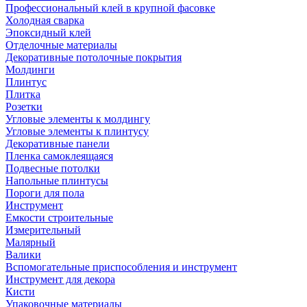
Профессиональный клей в крупной фасовке
Холодная сварка
Эпоксидный клей
Отделочные материалы
Декоративные потолочные покрытия
Молдинги
Плинтус
Плитка
Розетки
Угловые элементы к молдингу
Угловые элементы к плинтусу
Декоративные панели
Пленка самоклеящаяся
Подвесные потолки
Напольные плинтусы
Пороги для пола
Инструмент
Емкости строительные
Измерительный
Малярный
Валики
Вспомогательные приспособления и инструмент
Инструмент для декора
Кисти
Упаковочные материалы