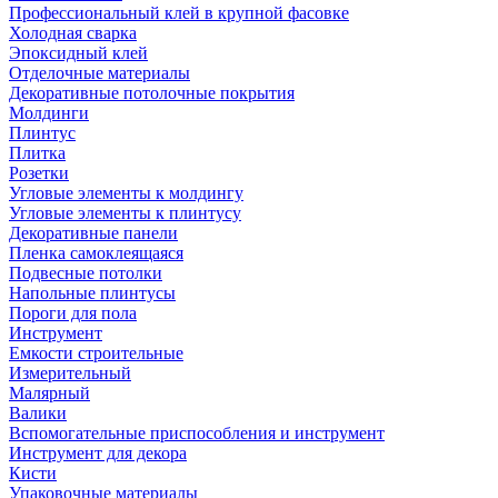
Профессиональный клей в крупной фасовке
Холодная сварка
Эпоксидный клей
Отделочные материалы
Декоративные потолочные покрытия
Молдинги
Плинтус
Плитка
Розетки
Угловые элементы к молдингу
Угловые элементы к плинтусу
Декоративные панели
Пленка самоклеящаяся
Подвесные потолки
Напольные плинтусы
Пороги для пола
Инструмент
Емкости строительные
Измерительный
Малярный
Валики
Вспомогательные приспособления и инструмент
Инструмент для декора
Кисти
Упаковочные материалы