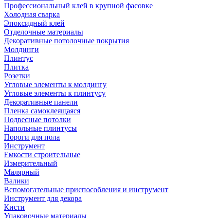
Профессиональный клей в крупной фасовке
Холодная сварка
Эпоксидный клей
Отделочные материалы
Декоративные потолочные покрытия
Молдинги
Плинтус
Плитка
Розетки
Угловые элементы к молдингу
Угловые элементы к плинтусу
Декоративные панели
Пленка самоклеящаяся
Подвесные потолки
Напольные плинтусы
Пороги для пола
Инструмент
Емкости строительные
Измерительный
Малярный
Валики
Вспомогательные приспособления и инструмент
Инструмент для декора
Кисти
Упаковочные материалы