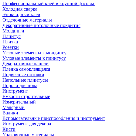
Профессиональный клей в крупной фасовке
Холодная сварка
Эпоксидный клей
Отделочные материалы
Декоративные потолочные покрытия
Молдинги
Плинтус
Плитка
Розетки
Угловые элементы к молдингу
Угловые элементы к плинтусу
Декоративные панели
Пленка самоклеящаяся
Подвесные потолки
Напольные плинтусы
Пороги для пола
Инструмент
Емкости строительные
Измерительный
Малярный
Валики
Вспомогательные приспособления и инструмент
Инструмент для декора
Кисти
Упаковочные материалы