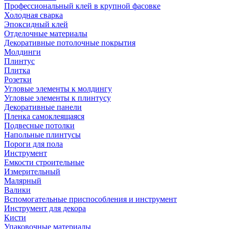
Профессиональный клей в крупной фасовке
Холодная сварка
Эпоксидный клей
Отделочные материалы
Декоративные потолочные покрытия
Молдинги
Плинтус
Плитка
Розетки
Угловые элементы к молдингу
Угловые элементы к плинтусу
Декоративные панели
Пленка самоклеящаяся
Подвесные потолки
Напольные плинтусы
Пороги для пола
Инструмент
Емкости строительные
Измерительный
Малярный
Валики
Вспомогательные приспособления и инструмент
Инструмент для декора
Кисти
Упаковочные материалы