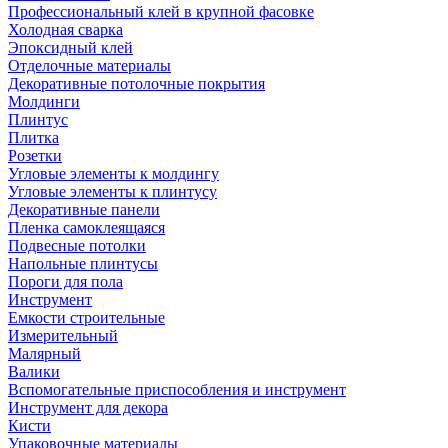
Профессиональный клей в крупной фасовке
Холодная сварка
Эпоксидный клей
Отделочные материалы
Декоративные потолочные покрытия
Молдинги
Плинтус
Плитка
Розетки
Угловые элементы к молдингу
Угловые элементы к плинтусу
Декоративные панели
Пленка самоклеящаяся
Подвесные потолки
Напольные плинтусы
Пороги для пола
Инструмент
Емкости строительные
Измерительный
Малярный
Валики
Вспомогательные приспособления и инструмент
Инструмент для декора
Кисти
Упаковочные материалы