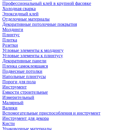
Профессиональный клей в крупной фасовке
Холодная сварка
Эпоксидный клей
Отделочные материалы
Декоративные потолочные покрытия
Молдинги
Плинтус
Плитка
Розетки
Угловые элементы к молдингу
Угловые элементы к плинтусу
Декоративные панели
Пленка самоклеящаяся
Подвесные потолки
Напольные плинтусы
Пороги для пола
Инструмент
Емкости строительные
Измерительный
Малярный
Валики
Вспомогательные приспособления и инструмент
Инструмент для декора
Кисти
Упаковочные материалы