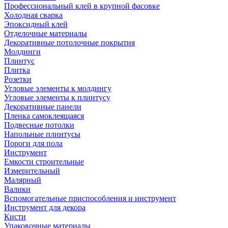
Профессиональный клей в крупной фасовке
Холодная сварка
Эпоксидный клей
Отделочные материалы
Декоративные потолочные покрытия
Молдинги
Плинтус
Плитка
Розетки
Угловые элементы к молдингу
Угловые элементы к плинтусу
Декоративные панели
Пленка самоклеящаяся
Подвесные потолки
Напольные плинтусы
Пороги для пола
Инструмент
Емкости строительные
Измерительный
Малярный
Валики
Вспомогательные приспособления и инструмент
Инструмент для декора
Кисти
Упаковочные материалы