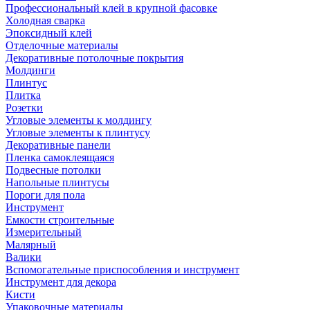
Профессиональный клей в крупной фасовке
Холодная сварка
Эпоксидный клей
Отделочные материалы
Декоративные потолочные покрытия
Молдинги
Плинтус
Плитка
Розетки
Угловые элементы к молдингу
Угловые элементы к плинтусу
Декоративные панели
Пленка самоклеящаяся
Подвесные потолки
Напольные плинтусы
Пороги для пола
Инструмент
Емкости строительные
Измерительный
Малярный
Валики
Вспомогательные приспособления и инструмент
Инструмент для декора
Кисти
Упаковочные материалы