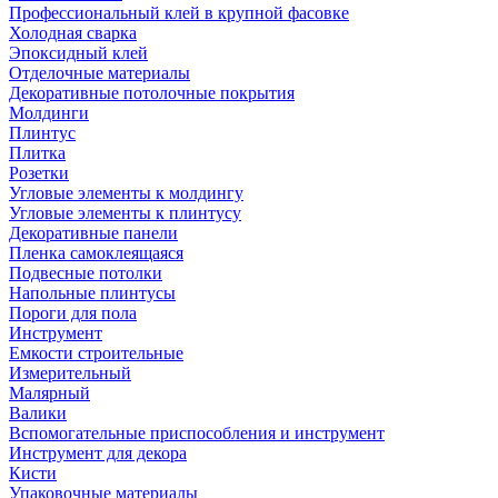
Профессиональный клей в крупной фасовке
Холодная сварка
Эпоксидный клей
Отделочные материалы
Декоративные потолочные покрытия
Молдинги
Плинтус
Плитка
Розетки
Угловые элементы к молдингу
Угловые элементы к плинтусу
Декоративные панели
Пленка самоклеящаяся
Подвесные потолки
Напольные плинтусы
Пороги для пола
Инструмент
Емкости строительные
Измерительный
Малярный
Валики
Вспомогательные приспособления и инструмент
Инструмент для декора
Кисти
Упаковочные материалы