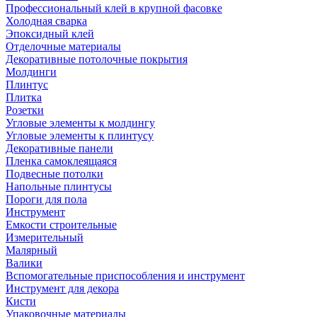
Профессиональный клей в крупной фасовке
Холодная сварка
Эпоксидный клей
Отделочные материалы
Декоративные потолочные покрытия
Молдинги
Плинтус
Плитка
Розетки
Угловые элементы к молдингу
Угловые элементы к плинтусу
Декоративные панели
Пленка самоклеящаяся
Подвесные потолки
Напольные плинтусы
Пороги для пола
Инструмент
Емкости строительные
Измерительный
Малярный
Валики
Вспомогательные приспособления и инструмент
Инструмент для декора
Кисти
Упаковочные материалы