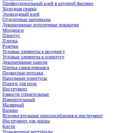
Профессиональный клей в крупной фасовке
Холодная сварка
Эпоксидный клей
Отделочные материалы
Декоративные потолочные покрытия
Молдинги
Плинтус
Плитка
Розетки
Угловые элементы к молдингу
Угловые элементы к плинтусу
Декоративные панели
Пленка самоклеящаяся
Подвесные потолки
Напольные плинтусы
Пороги для пола
Инструмент
Емкости строительные
Измерительный
Малярный
Валики
Вспомогательные приспособления и инструмент
Инструмент для декора
Кисти
Упаковочные материалы