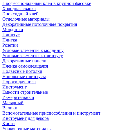
Профессиональный клей в крупной фасовке
Холодная сварка
Эпоксидный клей
Отделочные материалы
Декоративные потолочные покрытия
Молдинги
Плинтус
Плитка
Розетки
Угловые элементы к молдингу
Угловые элементы к плинтусу
Декоративные панели
Пленка самоклеящаяся
Подвесные потолки
Напольные плинтусы
Пороги для пола
Инструмент
Емкости строительные
Измерительный
Малярный
Валики
Вспомогательные приспособления и инструмент
Инструмент для декора
Кисти
Упаковочные материалы