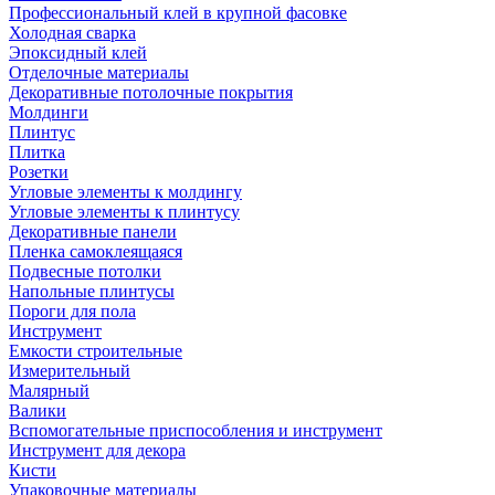
Профессиональный клей в крупной фасовке
Холодная сварка
Эпоксидный клей
Отделочные материалы
Декоративные потолочные покрытия
Молдинги
Плинтус
Плитка
Розетки
Угловые элементы к молдингу
Угловые элементы к плинтусу
Декоративные панели
Пленка самоклеящаяся
Подвесные потолки
Напольные плинтусы
Пороги для пола
Инструмент
Емкости строительные
Измерительный
Малярный
Валики
Вспомогательные приспособления и инструмент
Инструмент для декора
Кисти
Упаковочные материалы