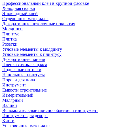
Профессиональный клей в крупной фасовке
Холодная сварка
Эпоксидный клей
Отделочные материалы
Декоративные потолочные покрытия
Молдинги
Плинтус
Плитка
Розетки
Угловые элементы к молдингу
Угловые элементы к плинтусу
Декоративные панели
Пленка самоклеящаяся
Подвесные потолки
Напольные плинтусы
Пороги для пола
Инструмент
Емкости строительные
Измерительный
Малярный
Валики
Вспомогательные приспособления и инструмент
Инструмент для декора
Кисти
Упаковочные материалы