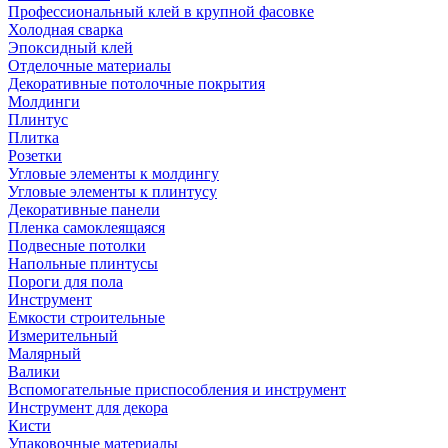
Профессиональный клей в крупной фасовке
Холодная сварка
Эпоксидный клей
Отделочные материалы
Декоративные потолочные покрытия
Молдинги
Плинтус
Плитка
Розетки
Угловые элементы к молдингу
Угловые элементы к плинтусу
Декоративные панели
Пленка самоклеящаяся
Подвесные потолки
Напольные плинтусы
Пороги для пола
Инструмент
Емкости строительные
Измерительный
Малярный
Валики
Вспомогательные приспособления и инструмент
Инструмент для декора
Кисти
Упаковочные материалы