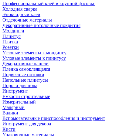
Профессиональный клей в крупной фасовке
Холодная сварка
Эпоксидный клей
Отделочные материалы
Декоративные потолочные покрытия
Молдинги
Плинтус
Плитка
Розетки
Угловые элементы к молдингу
Угловые элементы к плинтусу
Декоративные панели
Пленка самоклеящаяся
Подвесные потолки
Напольные плинтусы
Пороги для пола
Инструмент
Емкости строительные
Измерительный
Малярный
Валики
Вспомогательные приспособления и инструмент
Инструмент для декора
Кисти
Упаковочные материалы