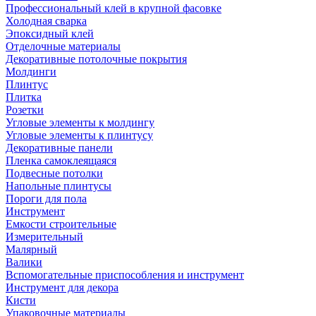
Профессиональный клей в крупной фасовке
Холодная сварка
Эпоксидный клей
Отделочные материалы
Декоративные потолочные покрытия
Молдинги
Плинтус
Плитка
Розетки
Угловые элементы к молдингу
Угловые элементы к плинтусу
Декоративные панели
Пленка самоклеящаяся
Подвесные потолки
Напольные плинтусы
Пороги для пола
Инструмент
Емкости строительные
Измерительный
Малярный
Валики
Вспомогательные приспособления и инструмент
Инструмент для декора
Кисти
Упаковочные материалы