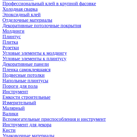
Профессиональный клей в крупной фасовке
Холодная сварка
Эпоксидный клей
Отделочные материалы
Декоративные потолочные покрытия
Молдинги
Плинтус
Плитка
Розетки
Угловые элементы к молдингу
Угловые элементы к плинтусу
Декоративные панели
Пленка самоклеящаяся
Подвесные потолки
Напольные плинтусы
Пороги для пола
Инструмент
Емкости строительные
Измерительный
Малярный
Валики
Вспомогательные приспособления и инструмент
Инструмент для декора
Кисти
Упаковочные материалы