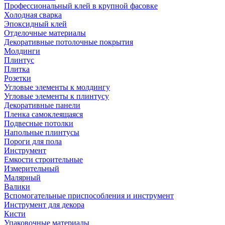
Профессиональный клей в крупной фасовке
Холодная сварка
Эпоксидный клей
Отделочные материалы
Декоративные потолочные покрытия
Молдинги
Плинтус
Плитка
Розетки
Угловые элементы к молдингу
Угловые элементы к плинтусу
Декоративные панели
Пленка самоклеящаяся
Подвесные потолки
Напольные плинтусы
Пороги для пола
Инструмент
Емкости строительные
Измерительный
Малярный
Валики
Вспомогательные приспособления и инструмент
Инструмент для декора
Кисти
Упаковочные материалы