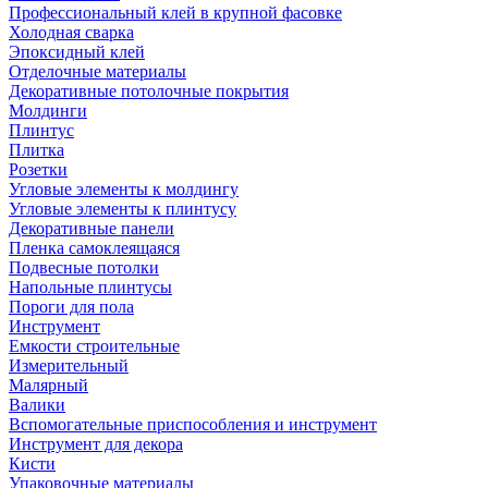
Профессиональный клей в крупной фасовке
Холодная сварка
Эпоксидный клей
Отделочные материалы
Декоративные потолочные покрытия
Молдинги
Плинтус
Плитка
Розетки
Угловые элементы к молдингу
Угловые элементы к плинтусу
Декоративные панели
Пленка самоклеящаяся
Подвесные потолки
Напольные плинтусы
Пороги для пола
Инструмент
Емкости строительные
Измерительный
Малярный
Валики
Вспомогательные приспособления и инструмент
Инструмент для декора
Кисти
Упаковочные материалы