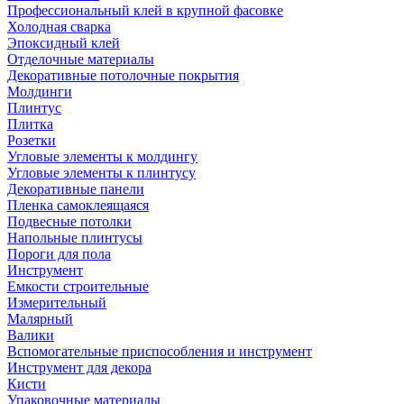
Профессиональный клей в крупной фасовке
Холодная сварка
Эпоксидный клей
Отделочные материалы
Декоративные потолочные покрытия
Молдинги
Плинтус
Плитка
Розетки
Угловые элементы к молдингу
Угловые элементы к плинтусу
Декоративные панели
Пленка самоклеящаяся
Подвесные потолки
Напольные плинтусы
Пороги для пола
Инструмент
Емкости строительные
Измерительный
Малярный
Валики
Вспомогательные приспособления и инструмент
Инструмент для декора
Кисти
Упаковочные материалы