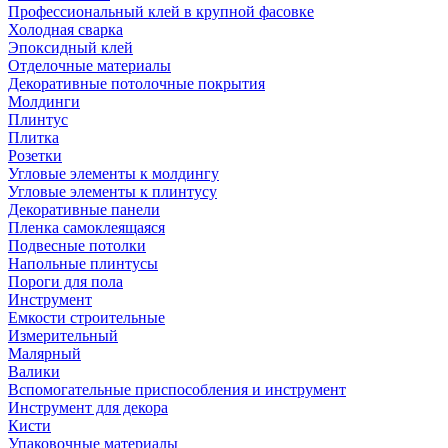
Профессиональный клей в крупной фасовке
Холодная сварка
Эпоксидный клей
Отделочные материалы
Декоративные потолочные покрытия
Молдинги
Плинтус
Плитка
Розетки
Угловые элементы к молдингу
Угловые элементы к плинтусу
Декоративные панели
Пленка самоклеящаяся
Подвесные потолки
Напольные плинтусы
Пороги для пола
Инструмент
Емкости строительные
Измерительный
Малярный
Валики
Вспомогательные приспособления и инструмент
Инструмент для декора
Кисти
Упаковочные материалы