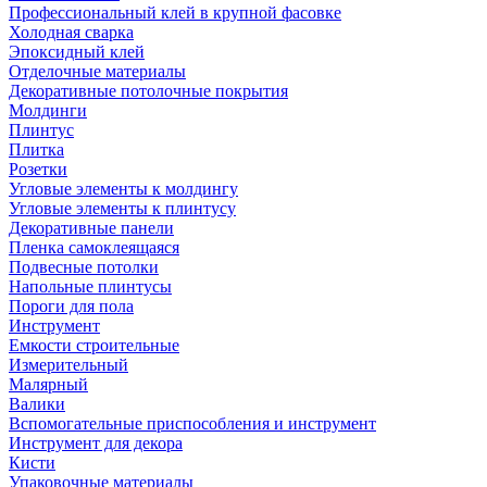
Профессиональный клей в крупной фасовке
Холодная сварка
Эпоксидный клей
Отделочные материалы
Декоративные потолочные покрытия
Молдинги
Плинтус
Плитка
Розетки
Угловые элементы к молдингу
Угловые элементы к плинтусу
Декоративные панели
Пленка самоклеящаяся
Подвесные потолки
Напольные плинтусы
Пороги для пола
Инструмент
Емкости строительные
Измерительный
Малярный
Валики
Вспомогательные приспособления и инструмент
Инструмент для декора
Кисти
Упаковочные материалы