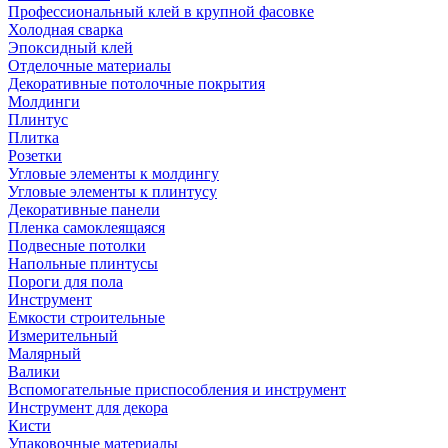
Профессиональный клей в крупной фасовке
Холодная сварка
Эпоксидный клей
Отделочные материалы
Декоративные потолочные покрытия
Молдинги
Плинтус
Плитка
Розетки
Угловые элементы к молдингу
Угловые элементы к плинтусу
Декоративные панели
Пленка самоклеящаяся
Подвесные потолки
Напольные плинтусы
Пороги для пола
Инструмент
Емкости строительные
Измерительный
Малярный
Валики
Вспомогательные приспособления и инструмент
Инструмент для декора
Кисти
Упаковочные материалы