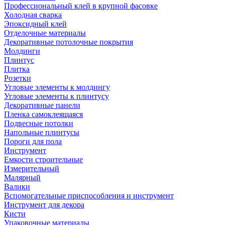
Профессиональный клей в крупной фасовке
Холодная сварка
Эпоксидный клей
Отделочные материалы
Декоративные потолочные покрытия
Молдинги
Плинтус
Плитка
Розетки
Угловые элементы к молдингу
Угловые элементы к плинтусу
Декоративные панели
Пленка самоклеящаяся
Подвесные потолки
Напольные плинтусы
Пороги для пола
Инструмент
Емкости строительные
Измерительный
Малярный
Валики
Вспомогательные приспособления и инструмент
Инструмент для декора
Кисти
Упаковочные материалы