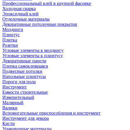
Профессиональный клей в крупной фасовке
Холодная сварка
Эпоксидный клей
Отделочные материалы
Декоративные потолочные покрытия
Молдинги
Плинтус
Плитка
Розетки
Угловые элементы к молдингу
Угловые элементы к плинтусу
Декоративные панели
Пленка самоклеящаяся
Подвесные потолки
Напольные плинтусы
Пороги для пола
Инструмент
Емкости строительные
Измерительный
Малярный
Валики
Вспомогательные приспособления и инструмент
Инструмент для декора
Кисти
Упаковочные материалы