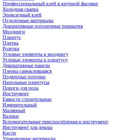
Профессиональный клей в крупной фасовке
Холодная сварка
Эпоксидный клей
Отделочные материалы
Декоративные потолочные покрытия
Молдинги
Плинтус
Плитка
Розетки
Угловые элементы к молдингу
Угловые элементы к плинтусу
Декоративные панели
Пленка самоклеящаяся
Подвесные потолки
Напольные плинтусы
Пороги для пола
Инструмент
Емкости строительные
Измерительный
Малярный
Валики
Вспомогательные приспособления и инструмент
Инструмент для декора
Кисти
Упаковочные материалы