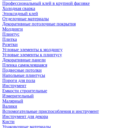
Профессиональный клей в крупной фасовке
Холодная сварка
Эпоксидный клей
Отделочные материалы
Декоративные потолочные покрытия
Молдинги
Плинтус
Плитка
Розетки
Угловые элементы к молдингу
Угловые элементы к плинтусу
Декоративные панели
Пленка самоклеящаяся
Подвесные потолки
Напольные плинтусы
Пороги для пола
Инструмент
Емкости строительные
Измерительный
Малярный
Валики
Вспомогательные приспособления и инструмент
Инструмент для декора
Кисти
Упаковочные материалы