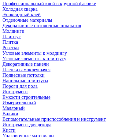
Профессиональный клей в крупной фасовке
Холодная сварка
Эпоксидный клей
Отделочные материалы
Декоративные потолочные покрытия
Молдинги
Плинтус
Плитка
Розетки
Угловые элементы к молдингу
Угловые элементы к плинтусу
Декоративные панели
Пленка самоклеящаяся
Подвесные потолки
Напольные плинтусы
Пороги для пола
Инструмент
Емкости строительные
Измерительный
Малярный
Валики
Вспомогательные приспособления и инструмент
Инструмент для декора
Кисти
Упаковочные материалы