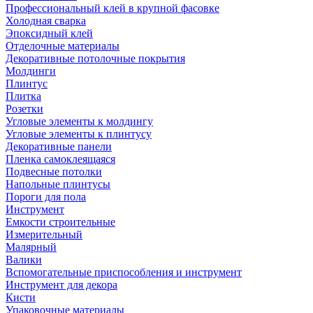
Профессиональный клей в крупной фасовке
Холодная сварка
Эпоксидный клей
Отделочные материалы
Декоративные потолочные покрытия
Молдинги
Плинтус
Плитка
Розетки
Угловые элементы к молдингу
Угловые элементы к плинтусу
Декоративные панели
Пленка самоклеящаяся
Подвесные потолки
Напольные плинтусы
Пороги для пола
Инструмент
Емкости строительные
Измерительный
Малярный
Валики
Вспомогательные приспособления и инструмент
Инструмент для декора
Кисти
Упаковочные материалы