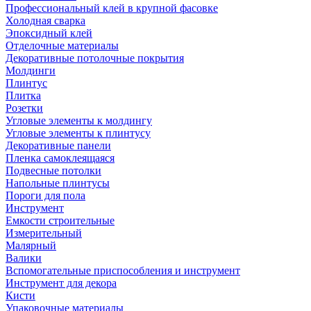
Профессиональный клей в крупной фасовке
Холодная сварка
Эпоксидный клей
Отделочные материалы
Декоративные потолочные покрытия
Молдинги
Плинтус
Плитка
Розетки
Угловые элементы к молдингу
Угловые элементы к плинтусу
Декоративные панели
Пленка самоклеящаяся
Подвесные потолки
Напольные плинтусы
Пороги для пола
Инструмент
Емкости строительные
Измерительный
Малярный
Валики
Вспомогательные приспособления и инструмент
Инструмент для декора
Кисти
Упаковочные материалы