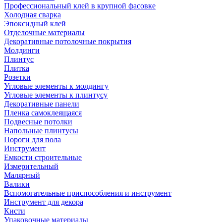
Профессиональный клей в крупной фасовке
Холодная сварка
Эпоксидный клей
Отделочные материалы
Декоративные потолочные покрытия
Молдинги
Плинтус
Плитка
Розетки
Угловые элементы к молдингу
Угловые элементы к плинтусу
Декоративные панели
Пленка самоклеящаяся
Подвесные потолки
Напольные плинтусы
Пороги для пола
Инструмент
Емкости строительные
Измерительный
Малярный
Валики
Вспомогательные приспособления и инструмент
Инструмент для декора
Кисти
Упаковочные материалы