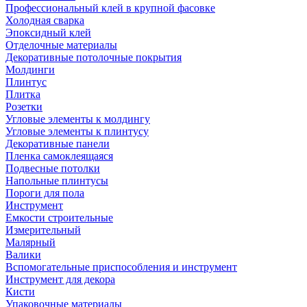
Профессиональный клей в крупной фасовке
Холодная сварка
Эпоксидный клей
Отделочные материалы
Декоративные потолочные покрытия
Молдинги
Плинтус
Плитка
Розетки
Угловые элементы к молдингу
Угловые элементы к плинтусу
Декоративные панели
Пленка самоклеящаяся
Подвесные потолки
Напольные плинтусы
Пороги для пола
Инструмент
Емкости строительные
Измерительный
Малярный
Валики
Вспомогательные приспособления и инструмент
Инструмент для декора
Кисти
Упаковочные материалы