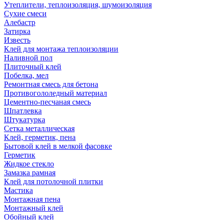
Утеплители, теплоизоляция, шумоизоляция
Сухие смеси
Алебастр
Затирка
Известь
Клей для монтажа теплоизоляции
Наливной пол
Плиточный клей
Побелка, мел
Ремонтная смесь для бетона
Противогололедный материал
Цементно-песчаная смесь
Шпатлевка
Штукатурка
Сетка металлическая
Клей, герметик, пена
Бытовой клей в мелкой фасовке
Герметик
Жидкое стекло
Замазка рамная
Клей для потолочной плитки
Мастика
Монтажная пена
Монтажный клей
Обойный клей