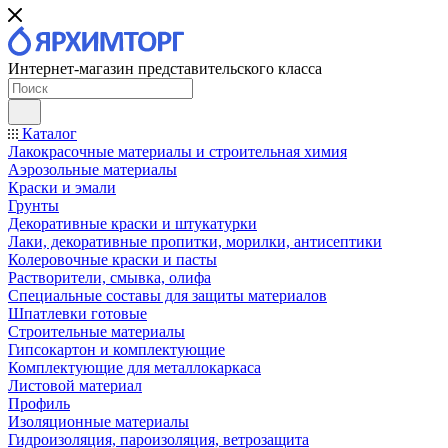
Интернет-магазин представительского класса
Каталог
Лакокрасочные материалы и строительная химия
Аэрозольные материалы
Краски и эмали
Грунты
Декоративные краски и штукатурки
Лаки, декоративные пропитки, морилки, антисептики
Колеровочные краски и пасты
Растворители, смывка, олифа
Специальные составы для защиты материалов
Шпатлевки готовые
Строительные материалы
Гипсокартон и комплектующие
Комплектующие для металлокаркаса
Листовой материал
Профиль
Изоляционные материалы
Гидроизоляция, пароизоляция, ветрозащита