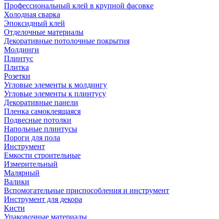
Профессиональный клей в крупной фасовке
Холодная сварка
Эпоксидный клей
Отделочные материалы
Декоративные потолочные покрытия
Молдинги
Плинтус
Плитка
Розетки
Угловые элементы к молдингу
Угловые элементы к плинтусу
Декоративные панели
Пленка самоклеящаяся
Подвесные потолки
Напольные плинтусы
Пороги для пола
Инструмент
Емкости строительные
Измерительный
Малярный
Валики
Вспомогательные приспособления и инструмент
Инструмент для декора
Кисти
Упаковочные материалы