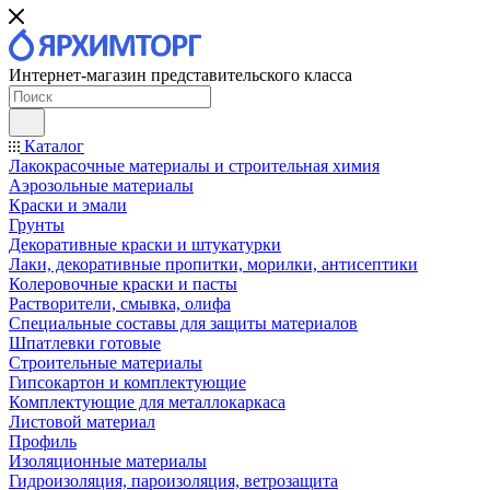
Интернет-магазин представительского класса
Каталог
Лакокрасочные материалы и строительная химия
Аэрозольные материалы
Краски и эмали
Грунты
Декоративные краски и штукатурки
Лаки, декоративные пропитки, морилки, антисептики
Колеровочные краски и пасты
Растворители, смывка, олифа
Специальные составы для защиты материалов
Шпатлевки готовые
Строительные материалы
Гипсокартон и комплектующие
Комплектующие для металлокаркаса
Листовой материал
Профиль
Изоляционные материалы
Гидроизоляция, пароизоляция, ветрозащита