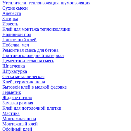
Утеплители, теплоизоляция, шумоизоляция
Сухие смеси
Алебастр
Затирка
Известь
Клей для монтажа теплоизоляции
Наливной пол
Плиточный клей
Побелка, мел
Ремонтная смесь для бетона
Противогололедный материал
Цементно-песчаная смесь
Шпатлевка
Штукатурка
Сетка металлическая
Клей, герметик, пена
Бытовой клей в мелкой фасовке
Герметик
Жидкое стекло
Замазка рамная
Клей для потолочной плитки
Мастика
Монтажная пена
Монтажный клей
Обойный клей