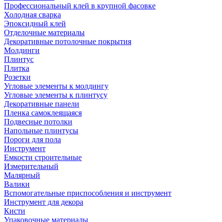
Профессиональный клей в крупной фасовке
Холодная сварка
Эпоксидный клей
Отделочные материалы
Декоративные потолочные покрытия
Молдинги
Плинтус
Плитка
Розетки
Угловые элементы к молдингу
Угловые элементы к плинтусу
Декоративные панели
Пленка самоклеящаяся
Подвесные потолки
Напольные плинтусы
Пороги для пола
Инструмент
Емкости строительные
Измерительный
Малярный
Валики
Вспомогательные приспособления и инструмент
Инструмент для декора
Кисти
Упаковочные материалы