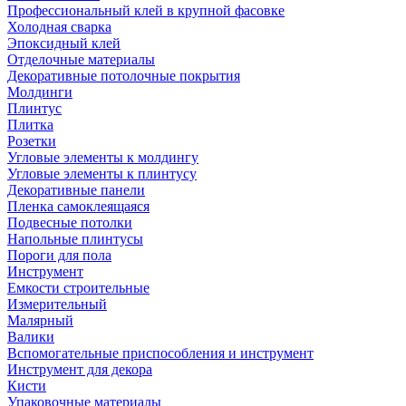
Профессиональный клей в крупной фасовке
Холодная сварка
Эпоксидный клей
Отделочные материалы
Декоративные потолочные покрытия
Молдинги
Плинтус
Плитка
Розетки
Угловые элементы к молдингу
Угловые элементы к плинтусу
Декоративные панели
Пленка самоклеящаяся
Подвесные потолки
Напольные плинтусы
Пороги для пола
Инструмент
Емкости строительные
Измерительный
Малярный
Валики
Вспомогательные приспособления и инструмент
Инструмент для декора
Кисти
Упаковочные материалы