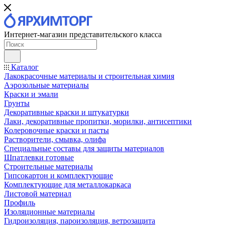
Интернет-магазин представительского класса
Каталог
Лакокрасочные материалы и строительная химия
Аэрозольные материалы
Краски и эмали
Грунты
Декоративные краски и штукатурки
Лаки, декоративные пропитки, морилки, антисептики
Колеровочные краски и пасты
Растворители, смывка, олифа
Специальные составы для защиты материалов
Шпатлевки готовые
Строительные материалы
Гипсокартон и комплектующие
Комплектующие для металлокаркаса
Листовой материал
Профиль
Изоляционные материалы
Гидроизоляция, пароизоляция, ветрозащита