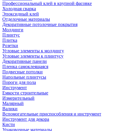
Профессиональный клей в крупной фасовке
Холодная сварка
Эпоксидный клей
Отделочные материалы
Декоративные потолочные покрытия
Молдинги
Плинтус
Плитка
Розетки
Угловые элементы к молдингу
Угловые элементы к плинтусу
Декоративные панели
Пленка самоклеящаяся
Подвесные потолки
Напольные плинтусы
Пороги для пола
Инструмент
Емкости строительные
Измерительный
Малярный
Валики
Вспомогательные приспособления и инструмент
Инструмент для декора
Кисти
Упаковочные материалы